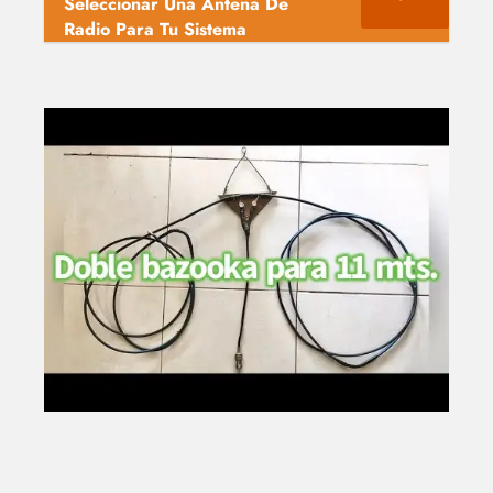
Seleccionar Una Antena De
Radio Para Tu Sistema