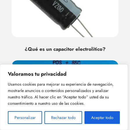
¿Qué es un capacitor electrolítico?
Valoramos tu privacidad
Usamos cookies para mejorar su experiencia de navegación,
mostrarle anuncios o contenidos personalizados y analizar
nuestro tráfico. Al hacer clic en “Aceptar todo” usted da su
consentimiento a nuestro uso de las cookies.
¿cuáles son las principales ventajas de
Personalizar
Rechazar todo
Aceptar todo
los capacitor electrolíticos?