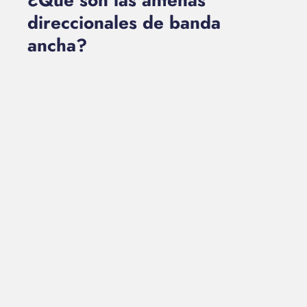
¿Qué son las antenas
direccionales de banda
ancha?