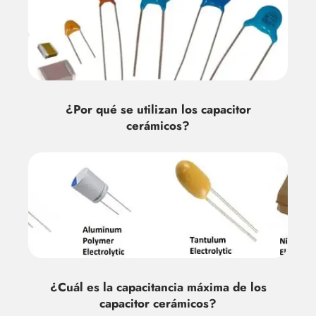
¿Por qué se utilizan los capacitor
cerámicos?
¿Cuál es la capacitancia máxima de los
capacitor cerámicos?