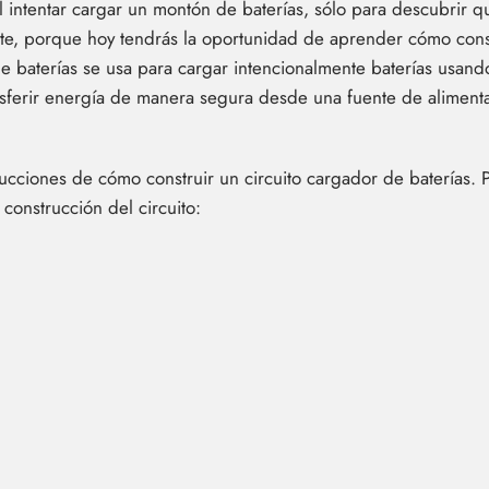
al intentar cargar un montón de baterías, sólo para descubrir q
rte, porque hoy tendrás la oportunidad de aprender cómo const
e baterías se usa para cargar intencionalmente baterías usando 
sferir energía de manera segura desde una fuente de alimenta
trucciones de cómo construir un circuito cargador de baterías.
construcción del circuito: