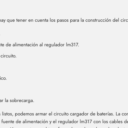
ay que tener en cuenta los pasos para la construcción del circ
.
nte de alimentación al regulador lm317.
circuito.
ico.
tar la sobrecarga.
istos, podemos armar el circuito cargador de baterías. La cons
a fuente de alimentación y el regulador lm317 con los cables 