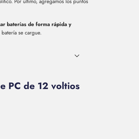
lítico. Por último, agregamos los puntos
r baterías de forma rápida y
 batería se cargue.
e PC de 12 voltios