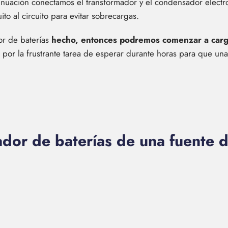
tinuación conectamos el transformador y el condensador electro
to al circuito para evitar sobrecargas.
or de baterías
hecho, entonces podremos comenzar a carga
 por la frustrante tarea de esperar durante horas para que una
dor de baterías de una fuente d