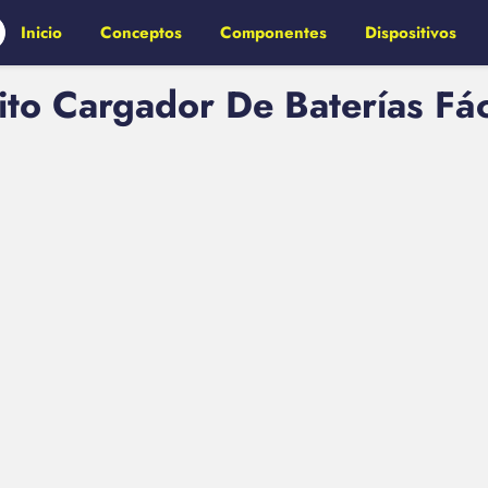
Inicio
Conceptos
Componentes
Dispositivos
to Cargador De Baterías Fáci