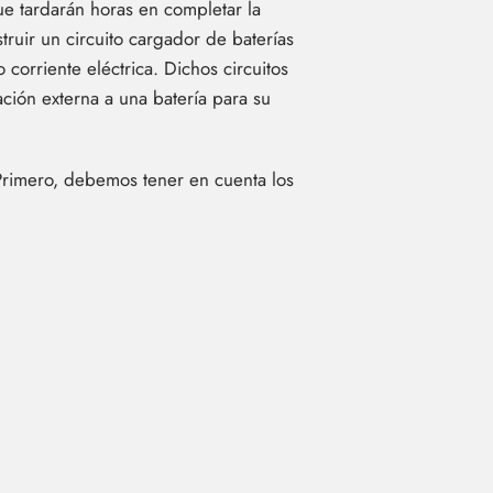
ue tardarán horas en completar la
ruir un circuito cargador de baterías
corriente eléctrica. Dichos circuitos
ción externa a una batería para su
 Primero, debemos tener en cuenta los