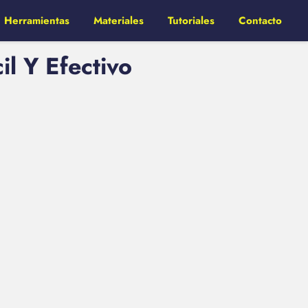
Herramientas
Materiales
Tutoriales
Contacto
l Y Efectivo