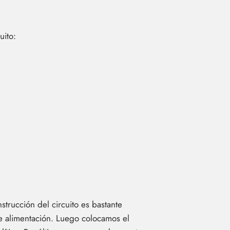
uito:
trucción del circuito es bastante
de alimentación. Luego colocamos el