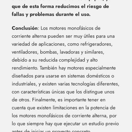
que de esta forma reducimos el riesgo de
fallas y problemas durante el uso.
Conclusión
: Los motores monofásicos de
corriente alterna pueden ser muy útiles para una
variedad de aplicaciones, como refrigeradores,
ventiladores, bombas, lavadoras y similares,
debido a su reducida complejidad y alto
rendimiento. También hay motores especialmente
diseñados para usarse en sistemas domésticos o
industriales, y existen varias tecnologías diferentes,
con características únicas que los distingue unos
de otros. Finalmente, es importante tener en
cuenta que existen limitaciones en la potencia de
los motores monofásicos de corriente alterna, por
lo que siempre hay que ejecutar un estudio previo
antes de iniciar un proyecto concreto.