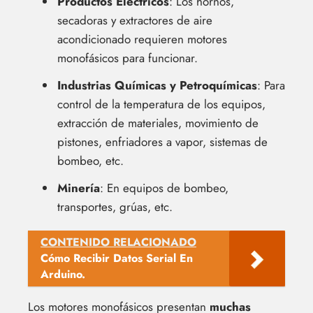
Productos Eléctricos
: Los hornos,
secadoras y extractores de aire
acondicionado requieren motores
monofásicos para funcionar.
Industrias Químicas y Petroquímicas
: Para
control de la temperatura de los equipos,
extracción de materiales, movimiento de
pistones, enfriadores a vapor, sistemas de
bombeo, etc.
Minería
: En equipos de bombeo,
transportes, grúas, etc.
CONTENIDO RELACIONADO
Cómo Recibir Datos Serial En
Arduino.
Los motores monofásicos presentan
muchas