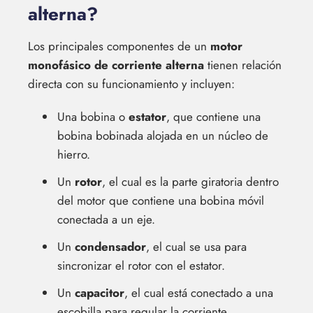
alterna?
Los principales componentes de un
motor
monofásico de corriente alterna
tienen relación
directa con su funcionamiento y incluyen:
Una bobina o
estator
, que contiene una
bobina bobinada alojada en un núcleo de
hierro.
Un
rotor
, el cual es la parte giratoria dentro
del motor que contiene una bobina móvil
conectada a un eje.
Un
condensador
, el cual se usa para
sincronizar el rotor con el estator.
Un
capacitor
, el cual está conectado a una
escobilla para regular la corriente.