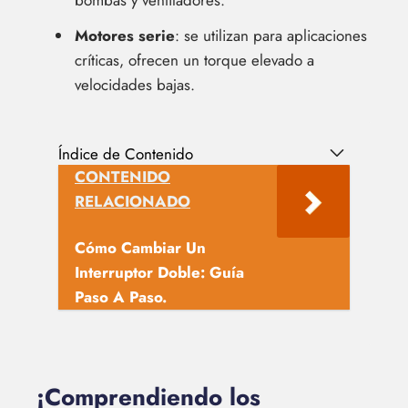
bombas y ventiladores.
Motores serie
: se utilizan para aplicaciones
críticas, ofrecen un torque elevado a
velocidades bajas.
Índice de Contenido
CONTENIDO
RELACIONADO
Cómo Cambiar Un
Interruptor Doble: Guía
Paso A Paso.
¡Comprendiendo los