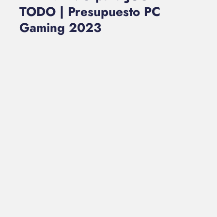
TODO | Presupuesto PC
Gaming 2023