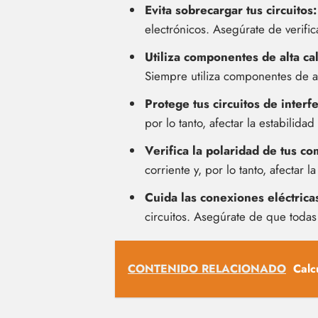
Evita sobrecargar tus circuitos:
electrónicos. Asegúrate de verifi
Utiliza componentes de alta ca
Siempre utiliza componentes de al
Protege tus circuitos de interfe
por lo tanto, afectar la estabilida
Verifica la polaridad de tus c
corriente y, por lo tanto, afectar la
Cuida las conexiones eléctrica
circuitos. Asegúrate de que todas 
CONTENIDO RELACIONADO
Calc