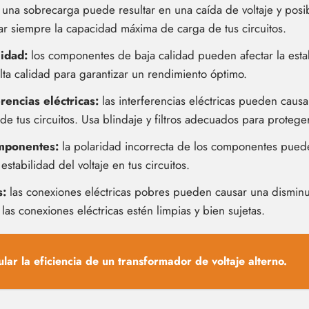
una sobrecarga puede resultar en una caída de voltaje y pos
car siempre la capacidad máxima de carga de tus circuitos.
lidad:
los componentes de baja calidad pueden afectar la estabil
ta calidad para garantizar un rendimiento óptimo.
rencias eléctricas:
las interferencias eléctricas pueden causar
d de tus circuitos. Usa blindaje y filtros adecuados para proteger
omponentes:
la polaridad incorrecta de los componentes puede
 estabilidad del voltaje en tus circuitos.
s:
las conexiones eléctricas pobres pueden causar una disminuci
las conexiones eléctricas estén limpias y bien sujetas.
ular la eficiencia de un transformador de voltaje alterno.