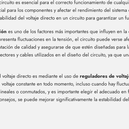
 circuito es esencial para el correcto funcionamiento de cualqu
al para los componentes y afectar el rendimiento del sistema en
bilidad del voltaje directo en un circuito para garantizar un 
ión
es uno de los factores más importantes que influyen en la es
resenta fluctuaciones en la tensión, el circuito puede verse af
tación de calidad y asegurarse de que estén diseñadas para la
nectores y cables utilizados en el diseño del circuito, ya que 
l voltaje directo es mediante el uso de
reguladores de voltaj
 voltaje constante en todo momento, incluso cuando hay fluctu
ineales o conmutados, y es importante elegir el adecuado en f
nsejos, se puede mejorar significativamente la estabilidad del 