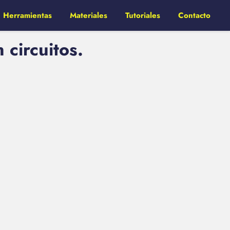
Herramientas
Materiales
Tutoriales
Contacto
 circuitos.