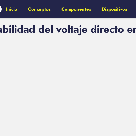
Inicio
Conceptos
Componentes
Dispositivos
bilidad del voltaje directo en