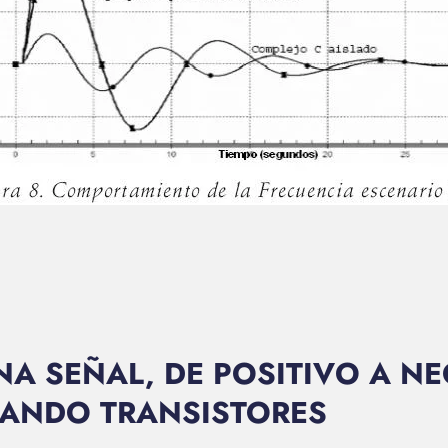
NA SEÑAL, DE POSITIVO A N
IZANDO TRANSISTORES