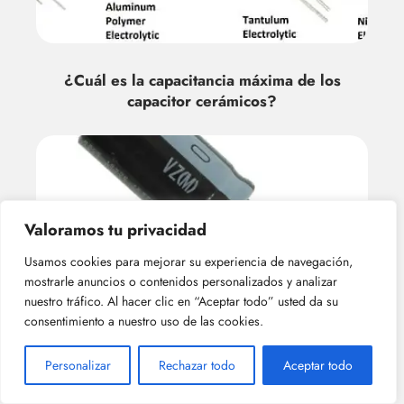
¿Cuál es la capacitancia máxima de los
capacitor cerámicos?
Valoramos tu privacidad
Usamos cookies para mejorar su experiencia de navegación,
mostrarle anuncios o contenidos personalizados y analizar
nuestro tráfico. Al hacer clic en “Aceptar todo” usted da su
¿Qué es un capacitor electrolítico?
consentimiento a nuestro uso de las cookies.
Personalizar
Rechazar todo
Aceptar todo