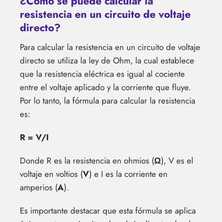
¿Cómo se puede calcular la
resistencia en un circuito de voltaje
directo?
Para calcular la resistencia en un circuito de voltaje
directo se utiliza la ley de Ohm, la cual establece
que la resistencia eléctrica es igual al cociente
entre el voltaje aplicado y la corriente que fluye.
Por lo tanto, la fórmula para calcular la resistencia
es:
R = V/I
Donde R es la resistencia en ohmios (
Ω
), V es el
voltaje en voltios (
V
) e I es la corriente en
amperios (
A
).
Es importante destacar que esta fórmula se aplica