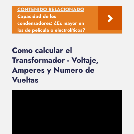
CONTENIDO RELACIONADO
Capacidad de los
condensadores: ¿Es mayor en
los de película o electrolíticos?
Como calcular el
Transformador - Voltaje,
Amperes y Numero de
Vueltas