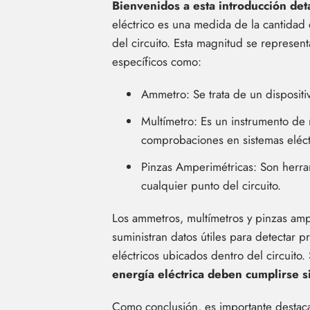
Bienvenidos a esta introducción det
eléctrico es una medida de la cantidad 
del circuito. Esta magnitud se represen
específicos como:
Ammetro: Se trata de un dispositi
Multímetro: Es un instrumento de m
comprobaciones en sistemas eléctr
Pinzas Amperimétricas: Son herram
cualquier punto del circuito.
Los ammetros, multímetros y pinzas ampe
suministran datos útiles para detectar 
eléctricos ubicados dentro del circuito
energía eléctrica deben cumplirse s
Como conclusión, es importante destaca