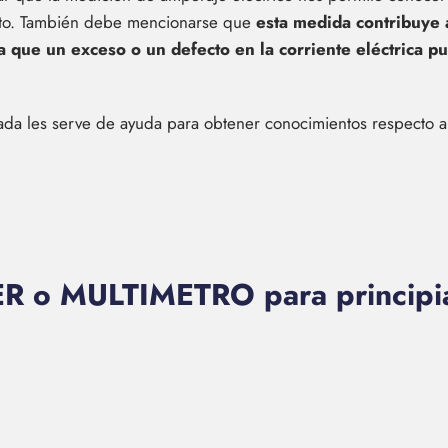
uito. También debe mencionarse que
esta medida contribuye 
ya que un exceso o un defecto en la corriente eléctrica 
ada les serve de ayuda para obtener conocimientos respecto a
R o MULTIMETRO para principian