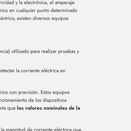
ricidad y la electrónica, el amperaje
ctrico en cualquier punto determinado
éctrico, existen diversos equipos
ncia) utilizado para realizar pruebas y
ectar la corriente eléctrica en
rico con precisión. Estos equipos
ncionamiento de los dispositivos
enta que
los valores nominales de la
la magnitud de corriente eléctrica que