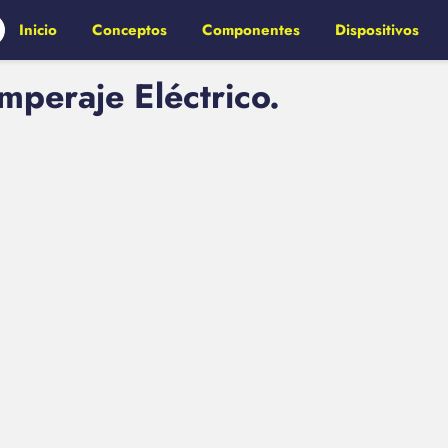
Inicio
Conceptos
Componentes
Dispositivos
peraje Eléctrico.