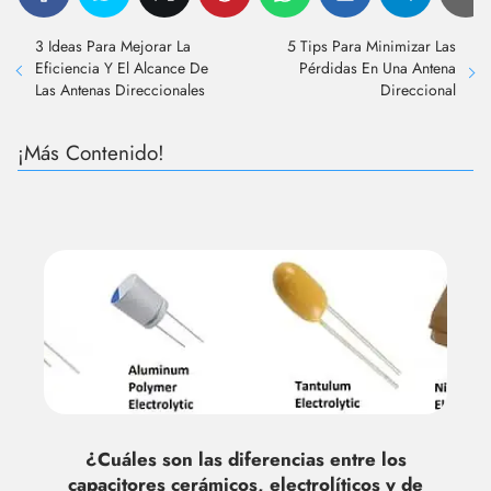
3 Ideas Para Mejorar La
5 Tips Para Minimizar Las
Eficiencia Y El Alcance De
Pérdidas En Una Antena
Las Antenas Direccionales
Direccional
¡Más Contenido!
¿Cuáles son las diferencias entre los
capacitores cerámicos, electrolíticos y de