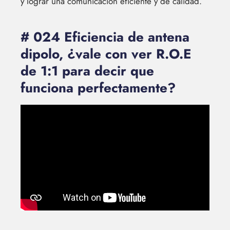
y lograr una comunicación eficiente y de calidad.
# 024 Eficiencia de antena
dipolo, ¿vale con ver R.O.E
de 1:1 para decir que
funciona perfectamente?