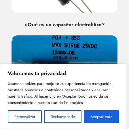
¿Qué es un capacitor electrolítico?
Valoramos tu privacidad
Usamos cookies para mejorar su experiencia de navegación,
mostrarle anuncios o contenidos personalizados y analizar
¿cuáles son las principales ventajas de
nuestro tráfico. Al hacer clic en “Aceptar todo” usted da su
los capacitor electrolíticos?
consentimiento a nuestro uso de las cookies.
Personalizar
Rechazar todo
Aceptar todo