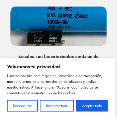
¿cuáles son las principales ventajas de
los capacitor electrolíticos?
Valoramos tu privacidad
Usamos cookies para mejorar su experiencia de navegación,
mostrarle anuncios o contenidos personalizados y analizar
nuestro tráfico. Al hacer clic en “Aceptar todo” usted da su
Deja una respuesta
consentimiento a nuestro uso de las cookies.
Personalizar
Rechazar todo
Aceptar todo