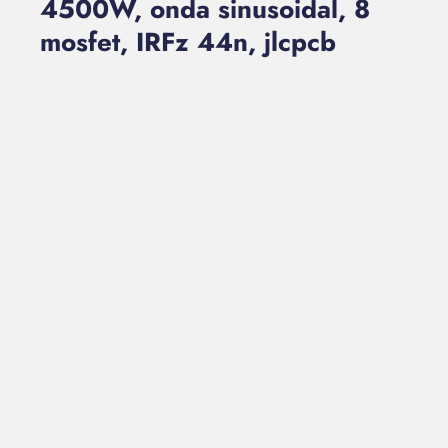
4500W, onda sinusoidal, 8
mosfet, IRFz 44n, jlcpcb