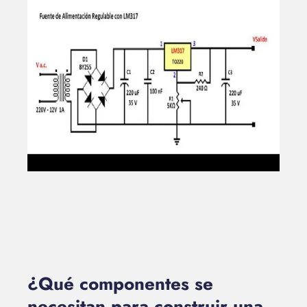
¿Qué componentes se
necesitan para construir una