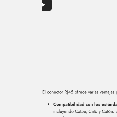
El conector RJ45 ofrece varias ventajas 
Compatibilidad con los estánd
incluyendo Cat5e, Cat6 y Cat6a. E