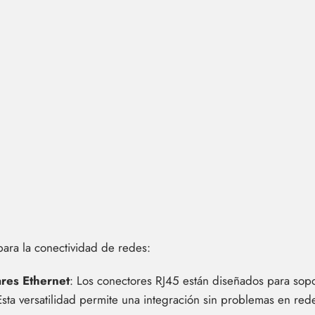
para la conectividad de redes:
ares Ethernet
: Los conectores RJ45 están diseñados para sopor
sta versatilidad permite una integración sin problemas en rede