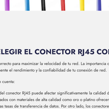
ELEGIR EL CONECTOR RJ45 C
orrecto para maximizar la velocidad de tu red. La importancia
ente el rendimiento y la confiabilidad de tu conexión de red.
n cuenta:
del conector RJ45 puede afectar significativamente la calidad d
cados con materiales de alta calidad como oro o platino ofrec
s tasas de transferencia de datos. Por otro lado, los conector