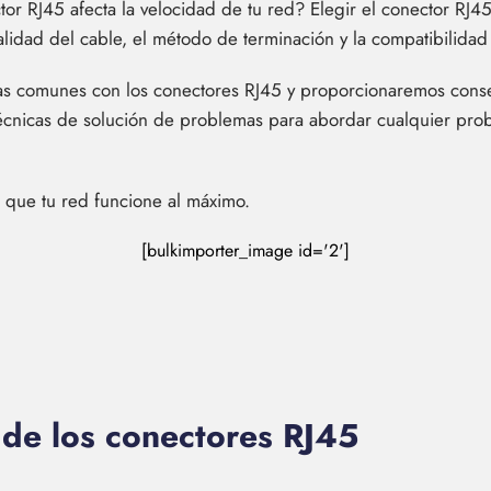
or RJ45 afecta la velocidad de tu red? Elegir el conector RJ4
lidad del cable, el método de terminación y la compatibilidad
as comunes con los conectores RJ45 y proporcionaremos consejo
écnicas de solución de problemas para abordar cualquier pr
 que tu red funcione al máximo.
[bulkimporter_image id='2']
 de los conectores RJ45