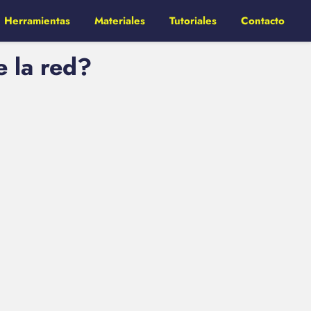
Herramientas
Materiales
Tutoriales
Contacto
e la red?