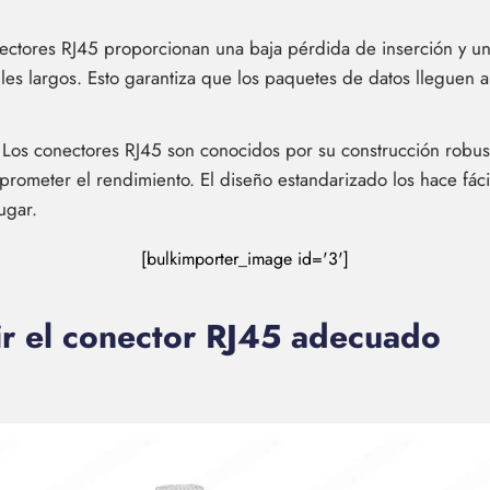
ectores RJ45 proporcionan una baja pérdida de inserción y una
es largos. Esto garantiza que los paquetes de datos lleguen a s
 Los conectores RJ45 son conocidos por su construcción robusta
rometer el rendimiento. El diseño estandarizado los hace fáci
ugar.
[bulkimporter_image id='3']
ir el conector RJ45 adecuado