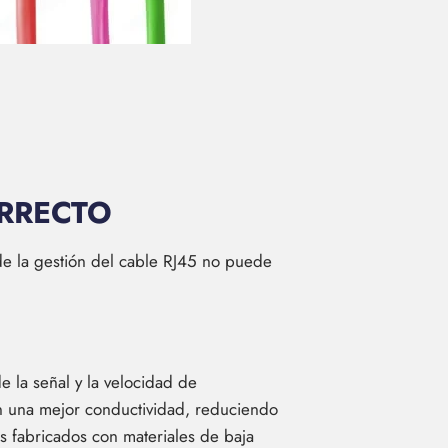
ORRECTO
 de la gestión del cable RJ45 no puede
e la señal y la velocidad de
en una mejor conductividad, reduciendo
es fabricados con materiales de baja