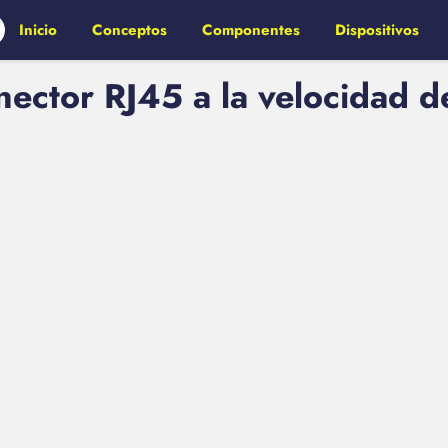
Inicio
Conceptos
Componentes
Dispositivos
ector RJ45 a la velocidad d