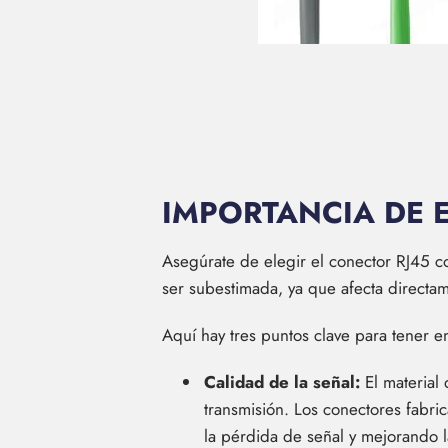
IMPORTANCIA DE 
Asegúrate de elegir el conector RJ45 c
ser subestimada, ya que afecta directam
Aquí hay tres puntos clave para tener e
Calidad de la señal:
El material 
transmisión. Los conectores fabri
la pérdida de señal y mejorando la