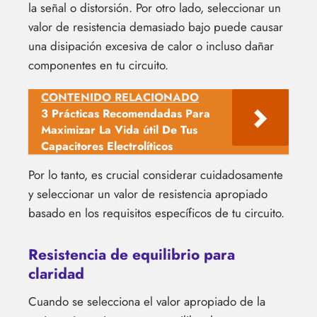
la señal o distorsión. Por otro lado, seleccionar un
valor de resistencia demasiado bajo puede causar
una disipación excesiva de calor o incluso dañar
componentes en tu circuito.
CONTENIDO RELACIONADO
3 Prácticas Recomendadas Para
Maximizar La Vida útil De Tus
Capacitores Electrolíticos
Por lo tanto, es crucial considerar cuidadosamente
y seleccionar un valor de resistencia apropiado
basado en los requisitos específicos de tu circuito.
Resistencia de equilibrio para
claridad
Cuando se selecciona el valor apropiado de la