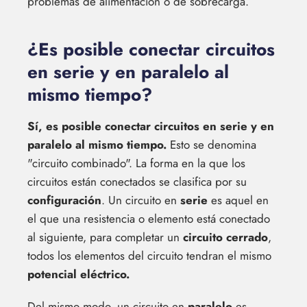
problemas de alimentación o de sobrecarga.
¿Es posible conectar circuitos
en serie y en paralelo al
mismo tiempo?
Sí, es posible conectar circuitos en serie y en
paralelo al mismo tiempo.
Esto se denomina
"circuito combinado". La forma en la que los
circuitos están conectados se clasifica por su
configuración
. Un circuito en
serie
es aquel en
el que una resistencia o elemento está conectado
al siguiente, para completar un
circuito cerrado
,
todos los elementos del circuito tendran el mismo
potencial eléctrico.
Del mismo modo, un circuito en
paralelo
es