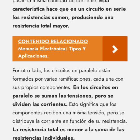
pasan la misma cantidad de corriente.
Esta
característica hace que en un circuito en serie
los resistencias sumen, produciendo una
resistencia total mayor.
CONTENIDO RELACIONADO
Memoria Electrónica: Tipos Y
Aplicaciones.
Por otro lado, los circuitos en paralelo están
formados por varias ramificaciones, cada una con
sus propios componentes.
En los circuitos en
paralelo se suman las tensiones, pero se
dividen las corrientes.
Esto significa que los
componentes reciben una misma tensión, pero se
distribuye la corriente en función de su resistencia.
La resistencia total es menor a la suma de las
resistencias individuales.