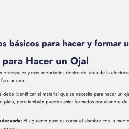
s básicos para hacer y formar u
 para Hacer un Ojal
 principales y más importantes dentro del área de la electrici
 formar uno:
 debe identificar el material que se necesita para hacer un o
n plata, pero también pueden estar formados por alambre de c
 adecuada:
El siguiente paso es cortar el alambre con la med
r errores.