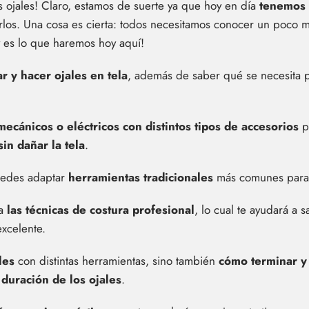
 ojales! Claro, estamos de suerte ya que hoy en día
tenemos 
marlos. Una cosa es cierta: todos necesitamos conocer un poco
y es lo que haremos hoy aquí!
r y hacer ojales en tela
, además de saber qué se necesita pa
 mecánicos o eléctricos con distintos tipos de accesorios
pa
in dañar la tela
.
uedes adaptar
herramientas tradicionales
más comunes para r
 a
las técnicas de costura profesional
, lo cual te ayudará a 
xcelente.
les
con distintas herramientas, sino también
cómo terminar y 
 duración de los ojales
.