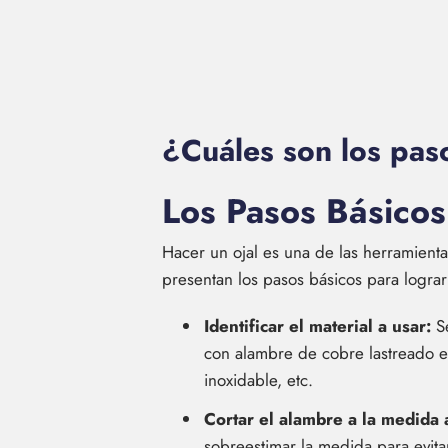
¿Cuáles son los paso
Los Pasos Básicos
Hacer un ojal es una de las herramientas
presentan los pasos básicos para lograr
Identificar el material a usar:
Se
con alambre de cobre lastreado e
inoxidable, etc.
Cortar el alambre a la medida
sobreestimar la medida para evita