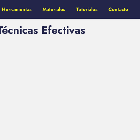
Herramientas
Materiales
Tutoriales
Contacto
écnicas Efectivas