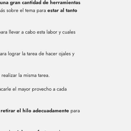
una gran cantidad de herramientas
 más sobre el tema para
estar al tanto
ra llevar a cabo esta labor y cuales
ra lograr la tarea de hacer ojales y
ealizar la misma tarea.
sacarle el mayor provecho a cada
retirar el hilo adecuadamente
para