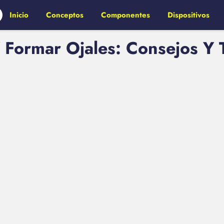
Inicio
Conceptos
Componentes
Dispositivos
Formar Ojales: Consejos Y T