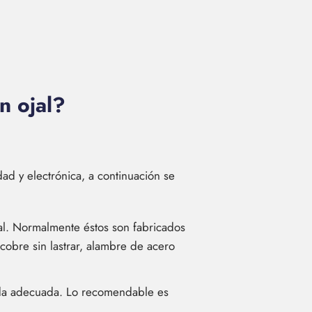
n ojal?
dad y electrónica, a continuación se
jal. Normalmente éstos son fabricados
obre sin lastrar, alambre de acero
ida adecuada. Lo recomendable es