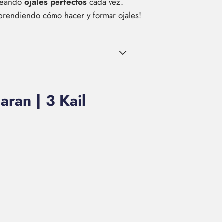
creando
ojales perfectos
cada vez.
aprendiendo cómo hacer y formar ojales!
ran | 3 Kail