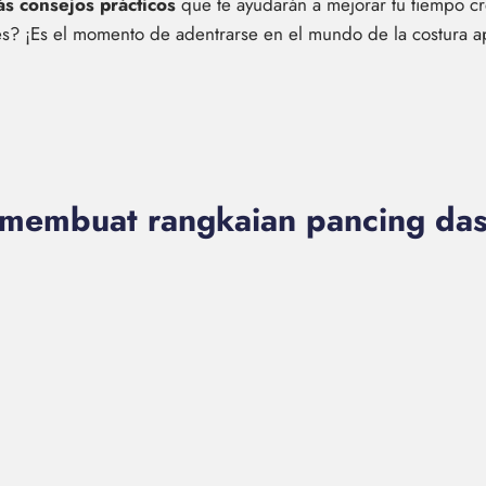
s consejos prácticos
que te ayudarán a mejorar tu tiempo 
les? ¡Es el momento de adentrarse en el mundo de la costura 
 membuat rangkaian pancing dasa