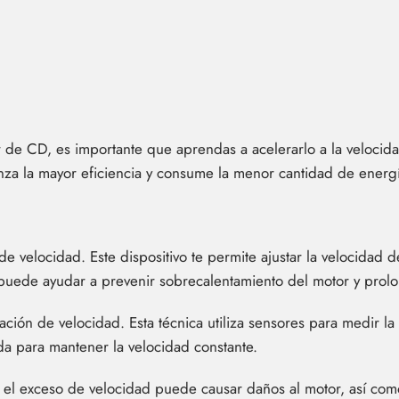
r de CD, es importante que aprendas a acelerarlo a la velocid
anza la mayor eficiencia y consume la menor cantidad de energ
e velocidad. Este dispositivo te permite ajustar la velocidad 
puede ayudar a prevenir sobrecalentamiento del motor y prolon
ación de velocidad. Esta técnica utiliza sensores para medir la
da para mantener la velocidad constante.
 el exceso de velocidad puede causar daños al motor, así com