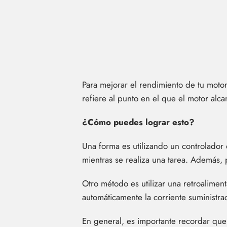
Para mejorar el rendimiento de tu moto
refiere al punto en el que el motor alc
¿Cómo puedes lograr esto?
Una forma es utilizando un controlador d
mientras se realiza una tarea. Además, 
Otro método es utilizar una retroaliment
automáticamente la corriente suministra
En general, es importante recordar que