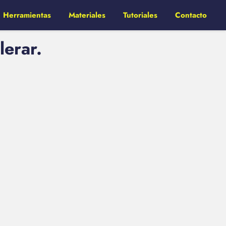
Herramientas
Materiales
Tutoriales
Contacto
lerar.