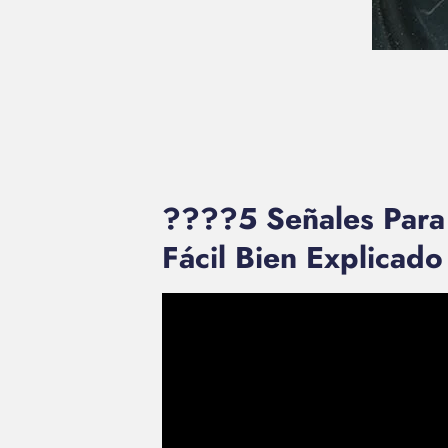
????5 Señales Par
Fácil Bien Explica