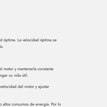
ad óptima. La velocidad óptima se
ía.
del motor y mantenerla constante
gar su vida útil.
 velocidad del motor y ajustar
o altos consumos de energía. Por lo