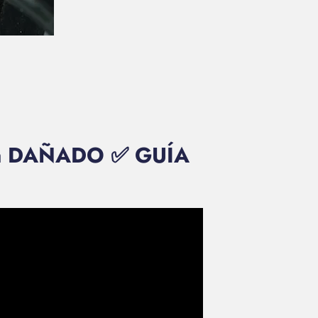
stá DAÑADO ✅ GUÍA