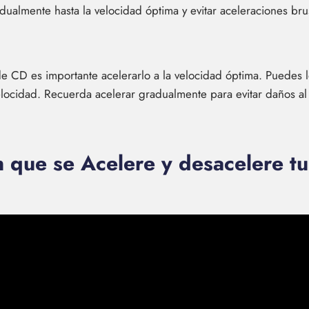
dualmente hasta la velocidad óptima y evitar aceleraciones bru
e CD es importante acelerarlo a la velocidad óptima. Puedes l
elocidad. Recuerda acelerar gradualmente para evitar daños a
 que se Acelere y desacelere t