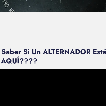
a Saber Si Un ALTERNADOR E
do AQUÍ????