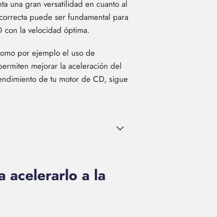
ta una gran versatilidad en cuanto al
ad correcta puede ser fundamental para
D con la velocidad óptima.
 como por ejemplo el uso de
permiten mejorar la aceleración del
rendimiento de tu motor de CD, sigue
 acelerarlo a la