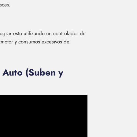
scas.
ograr esto utilizando un controlador de
l motor y consumos excesivos de
u Auto (Suben y