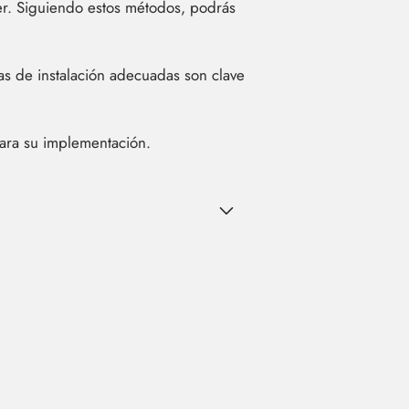
er. Siguiendo estos métodos, podrás
as de instalación adecuadas son clave
para su implementación.