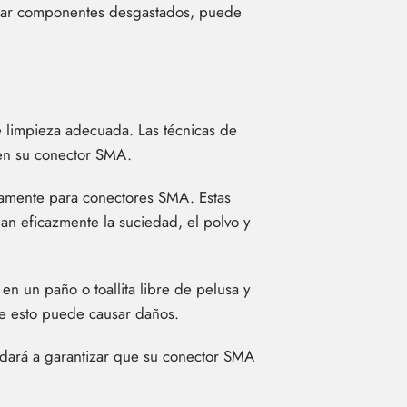
azar componentes desgastados, puede
de limpieza adecuada. Las técnicas de
 en su conector SMA.
icamente para conectores SMA. Estas
nan eficazmente la suciedad, el polvo y
n un paño o toallita libre de pelusa y
que esto puede causar daños.
udará a garantizar que su conector SMA