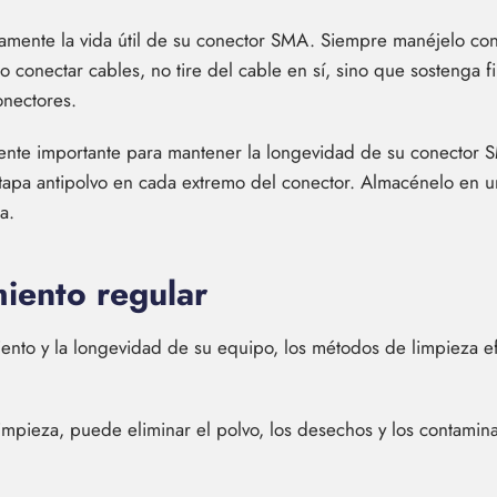
vamente la vida útil de su conector SMA. Siempre manéjelo con
 conectar cables, no tire del cable en sí, sino que sostenga fi
onectores.
nte importante para mantener la longevidad de su conector S
apa antipolvo en cada extremo del conector. Almacénelo en un
a.
iento regular
ento y la longevidad de su equipo, los métodos de limpieza ef
impieza, puede eliminar el polvo, los desechos y los contamin