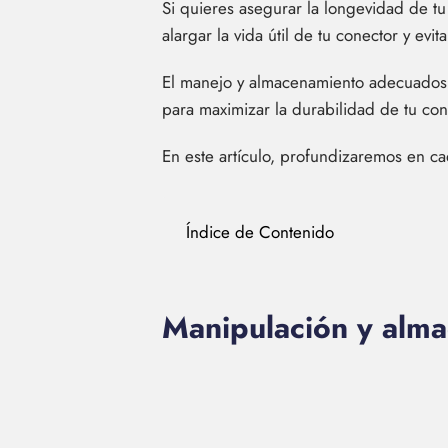
Si quieres asegurar la longevidad de t
alargar la vida útil de tu conector y evit
El manejo y almacenamiento adecuados, l
para maximizar la durabilidad de tu co
En este artículo, profundizaremos en c
Índice de Contenido
Manipulación y alm