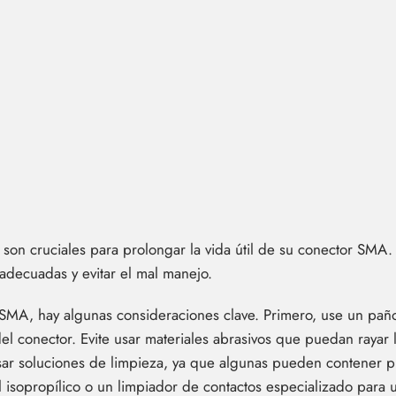
on cruciales para prolongar la vida útil de su conector SMA. 
 adecuadas y evitar el mal manejo.
 SMA, hay algunas consideraciones clave. Primero, use un paño
el conector. Evite usar materiales abrasivos que puedan rayar 
sar soluciones de limpieza, ya que algunas pueden contener 
 isopropílico o un limpiador de contactos especializado para u