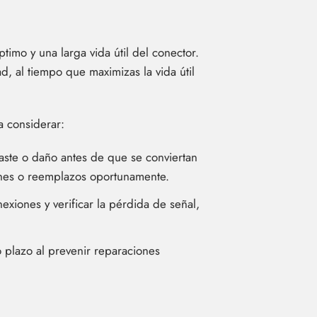
timo y una larga vida útil del conector.
d, al tiempo que maximizas la vida útil
a considerar:
aste o daño antes de que se conviertan
iones o reemplazos oportunamente.
exiones y verificar la pérdida de señal,
o plazo al prevenir reparaciones