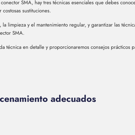
u conector SMA, hay tres técnicas esenciales que debes conoc
ar costosas sustituciones.
a limpieza y el mantenimiento regular, y garantizar las técnic
nector SMA.
ada técnica en detalle y proporcionaremos consejos prácticos 
acenamiento adecuados