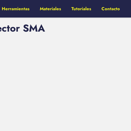
Herramientas
Materiales
Tutoriales
Contacto
nector SMA