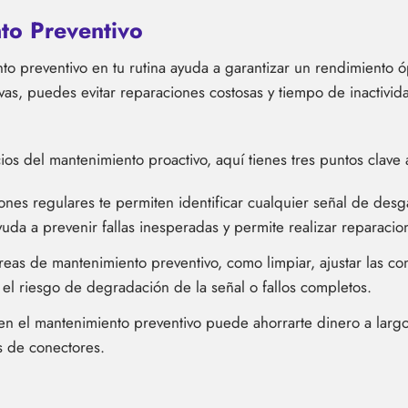
to Preventivo
o preventivo en tu rutina ayuda a garantizar un rendimiento óp
vas, puedes evitar reparaciones costosas y tiempo de inactivida
os del mantenimiento proactivo, aquí tienes tres puntos clave 
nes regulares te permiten identificar cualquier señal de desg
uda a prevenir fallas inesperadas y permite realizar reparac
areas de mantenimiento preventivo, como limpiar, ajustar las con
 el riesgo de degradación de la señal o fallos completos.
 en el mantenimiento preventivo puede ahorrarte dinero a larg
s de conectores.