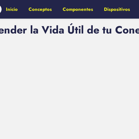
Inicio
Conceptos
Componentes
Dispositivos
ender la Vida Útil de tu Co