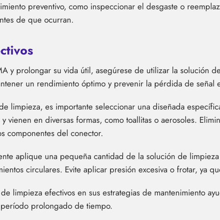
imiento preventivo, como inspeccionar el desgaste o reempl
ntes de que ocurran.
ctivos
A y prolongar su vida útil, asegúrese de utilizar la solución 
mantener un rendimiento óptimo y prevenir la pérdida de señal
 de limpieza, es importante seleccionar una diseñada específ
 y vienen en diversas formas, como toallitas o aerosoles. Elimi
dos componentes del conector.
nte aplique una pequeña cantidad de la solución de limpieza e
entos circulares. Evite aplicar presión excesiva o frotar, ya 
de limpieza efectivos en sus estrategias de mantenimiento ay
 período prolongado de tiempo.