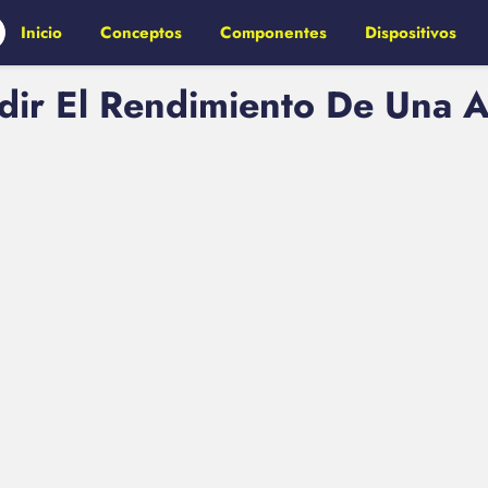
Inicio
Conceptos
Componentes
Dispositivos
dir El Rendimiento De Una 