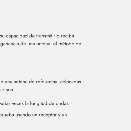
u capacidad de transmitir o recibir
a ganancia de una antena: el método de
de una antena de referencia, colocadas
ir son:
arias veces la longitud de onda).
n prueba usando un receptor y un