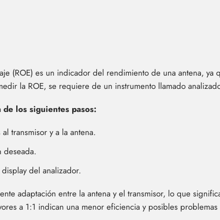
taje (ROE) es un indicador del rendimiento de una antena, ya q
a medir la ROE, se requiere de un instrumento llamado analiz
 de los siguientes pasos:
al transmisor y a la antena.
ón deseada.
display del analizador.
te adaptación entre la antena y el transmisor, lo que signific
yores a 1:1 indican una menor eficiencia y posibles problemas 