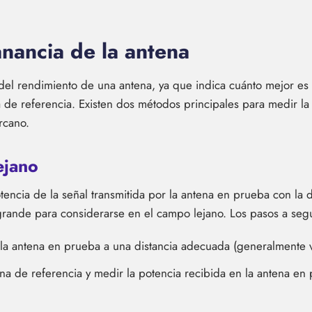
anancia de la antena
el rendimiento de una antena, ya que indica cuánto mejor es s
de referencia. Existen dos métodos principales para medir l
rcano.
ejano
encia de la señal transmitida por la antena en prueba con la 
grande para considerarse en el campo lejano. Los pasos a segu
 la antena en prueba a una distancia adecuada (generalmente v
ena de referencia y medir la potencia recibida en la antena e