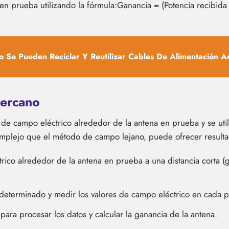
 en prueba utilizando la fórmula:Ganancia = (Potencia recibida
 Se Pueden Reciclar Y Reutilizar Cables De Alimentación A
ercano
 de campo eléctrico alrededor de la antena en prueba y se uti
omplejo que el método de campo lejano, puede ofrecer resulta
rico alrededor de la antena en prueba a una distancia corta (
determinado y medir los valores de campo eléctrico en cada p
 para procesar los datos y calcular la ganancia de la antena.