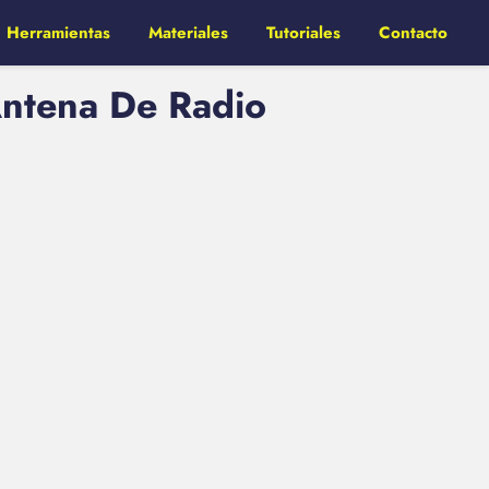
Herramientas
Materiales
Tutoriales
Contacto
Antena De Radio