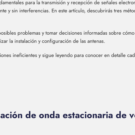
damentales para la transmisión y recepción de señales electro
te y sin interferencias. En este artículo, descubrirás tres méto
 posibles problemas y tomar decisiones informadas sobre cómo 
ar la instalación y configuración de las antenas.
ones ineficientes y sigue leyendo para conocer en detalle ca
lación de onda estacionaria de v