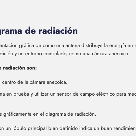
grama de radiación
entación gráfica de cómo una antena distribuye la energía en 
dición y un entorno controlado, como una cámara anecoica.
 radiación son:
l centro de la cámara anecoica.
na en prueba y utilizar un sensor de campo eléctrico para medi
os gráficamente en el diagrama de radiación.
on un lóbulo principal bien definido indica un buen rendimient