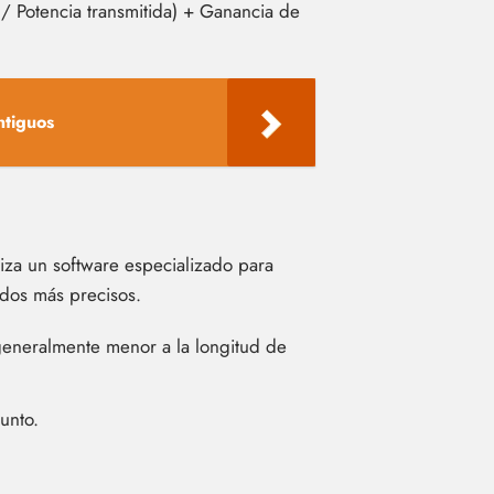
 / Potencia transmitida) + Ganancia de
ntiguos
liza un software especializado para
dos más precisos.
generalmente menor a la longitud de
unto.