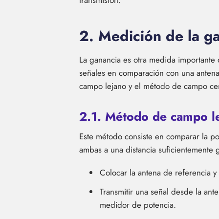
transmisión.
2. Medición de la g
La ganancia es otra medida importante d
señales en comparación con una antena 
campo lejano y el método de campo ce
2.1. Método de campo l
Este método consiste en comparar la pot
ambas a una distancia suficientemente 
Colocar la antena de referencia y
Transmitir una señal desde la ant
medidor de potencia.